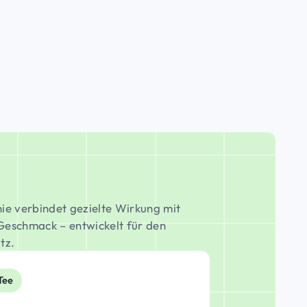
nie verbindet gezielte Wirkung mit
Geschmack – entwickelt für den
tz.
Tee