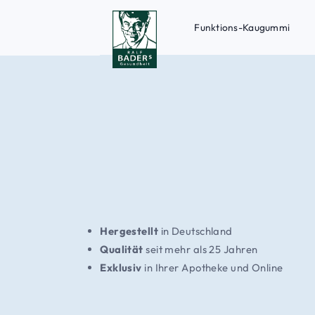
Funktions-Kaugummi
Hergestellt
in Deutschland
Qualität
seit mehr als 25 Jahren
Exklusiv
in Ihrer Apotheke und Online