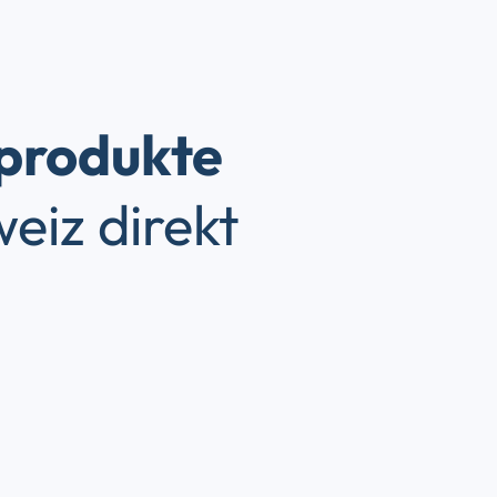
produkte
eiz direkt