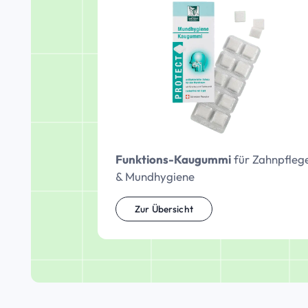
Funktions-Kaugummi
für Zahnpfleg
& Mundhygiene
Zur Übersicht