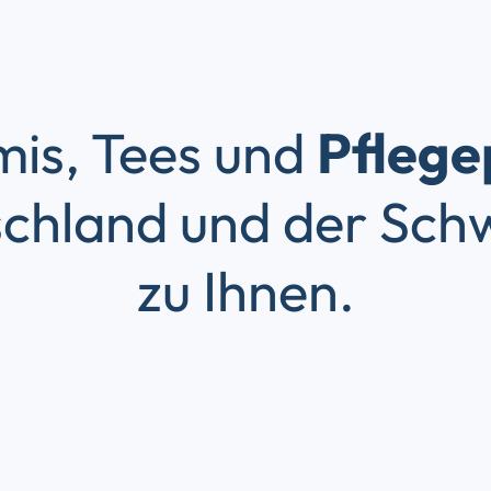
is, Tees und
Pflege
chland und der Schw
zu Ihnen.