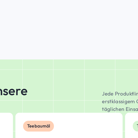
nsere
Jede Produktli
erstklassigem 
täglichen Einsa
Teebaumöl