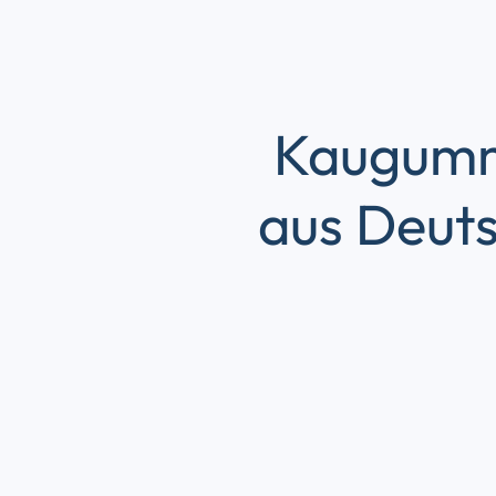
Kaugumm
aus Deuts