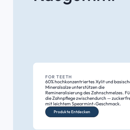
FOR TEETH
60% hochkonzentriertes Xylit und basisch
Mineralsalze unterstützen die
Remineralisierung des Zahnschmelzes. Fü
die Zahnpflege zwischendurch — zuckerfre
mit leichtem Spearmint-Geschmack.
Produkte Entdecken