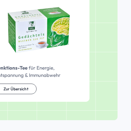
unktions-Tee
für Energie,
ntspannung & Immunabwehr
Zur Übersicht